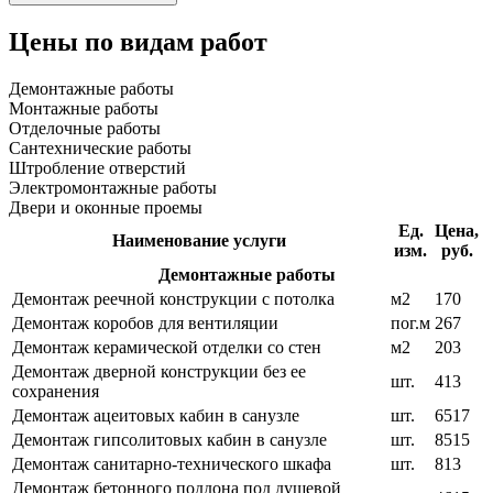
Цены по видам работ
Демонтажные работы
Монтажные работы
Отделочные работы
Сантехнические работы
Штробление отверстий
Электромонтажные работы
Двери и оконные проемы
Ед.
Цена,
Наименование услуги
изм.
руб.
Демонтажные работы
Демонтаж реечной конструкции с потолка
м2
170
Демонтаж коробов для вентиляции
пог.м
267
Демонтаж керамической отделки со стен
м2
203
Демонтаж дверной конструкции без ее
шт.
413
сохранения
Демонтаж ацеитовых кабин в санузле
шт.
6517
Демонтаж гипсолитовых кабин в санузле
шт.
8515
Демонтаж санитарно-технического шкафа
шт.
813
Демонтаж бетонного поддона под душевой