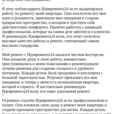
“
Я хочу поблагодарить Идеяремонта24 за их выдающуюся
работу по ремонту моей квартиры. Они воплотили все мои
идеи в реальность, превзошли мои ожидания и создали
прекрасное пространство, в котором я чувствую себя
действительно комфортно. Приятно работать с командой
профессионалов, которые на самом деле заботятся о клиентах.
Я рекомендую Идеяремонта24 всем, кто хочет получить
высокое качество работы и ремонт, отвечающий самым
высоким стандартам.
“
Мой ремонт с Идеяремонта24 оказался чистым восторгом.
Они вложили душу в свою работу, внимательно
прислушивались к моим пожеланиям и рекомендовали
лучшие решения для создания стильного и удобного
интерьера. Каждая деталь была продумана и воплощена с
большой тщательностью. Результат превзошел все мои
ожидания, и теперь у меня есть великолепная квартира,
которой я горжусь. Я настоятельно рекомендую
Идеяремонта24 всем, кто ищет идеальный ремонт.
“
Огромное спасибо Идеяремонта24 за их профессионализм и
талант. Они вложили свою душу в ремонт моей квартиры и
создали идеальное пространство для жизни. Каждая деталь