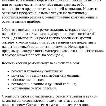
влажности в комнате образуется плесень, трескается потолок
или отпадает часть плитки. Все виды данных работ
выполняются представителями нашей компании. Коллектив
оказывает профессиональные услуги по частичному
восстановлению ремонта, меняет точечно коммуникации и
осветительные приборы.
Обратите внимание на рекомендации, которые помогут
нашим специалистам оказать услуги в предельно сжатый
срок. Для выполнения работ нужно обеспечить доступ
мастеру к коммуникациям, убрать напольные покрытия и
накрыть пленкой оставшиеся предметы. Несмотря на
предельную аккуратность мастеров, какое-то количество пыли
и мусора может попасть на облицовку.
Косметический ремонт санузла включает в себя:
ремонт и установку сантехники;
монтаж или демонтаж мебельных единиц;
обновление плитки;
реставрацию ванны и душевой кабины;
устранение очагов плесени.
Стоимость работ по частичному ремонту туалета и ванной
комнаты согласовывается после визита мастера на
ориентировку. Составляется смета, определяется поле