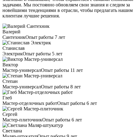
задачами. Мы постоянно обновляем свои знания и следим за
новейшими тенденциями в отрасли, чтобы предлагать нашим
клиентам лучшие решения.
Валерий
Сантехник
Опыт работы 7 лет
Станислав
Электрик
Опыт работы 5 лет
Виктор
Мастер-универсал
Опыт работы 11 лет
Степан
Мастер-универсал
Опыт работы 8 лет
Глеб
Мастер-отделочных работ
Опыт работы 6 лет
Сергей
Мастер-плиточник
Опыт работы 6 лет
Светлана
Маляр-штукатур
Опыт работы 9 лет