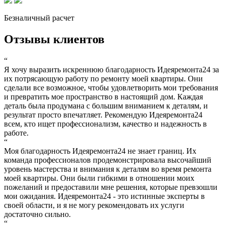
Безналичный расчет
Отзывы клиентов
“
Я хочу выразить искреннюю благодарность Идеяремонта24 за
их потрясающую работу по ремонту моей квартиры. Они
сделали все возможное, чтобы удовлетворить мои требования
и превратить мое пространство в настоящий дом. Каждая
деталь была продумана с большим вниманием к деталям, и
результат просто впечатляет. Рекомендую Идеяремонта24
всем, кто ищет профессионализм, качество и надежность в
работе.
“
Моя благодарность Идеяремонта24 не знает границ. Их
команда профессионалов продемонстрировала высочайший
уровень мастерства и внимания к деталям во время ремонта
моей квартиры. Они были гибкими в отношении моих
пожеланий и предоставили мне решения, которые превзошли
мои ожидания. Идеяремонта24 - это истинные эксперты в
своей области, и я не могу рекомендовать их услуги
достаточно сильно.
“