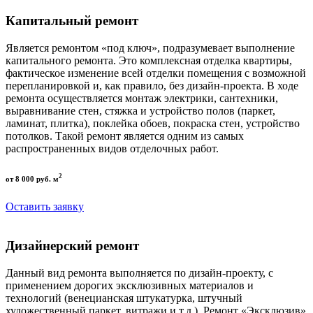
Капитальный ремонт
Является ремонтом «под ключ», подразумевает выполнение
капитального ремонта. Это комплексная отделка квартиры,
фактическое изменение всей отделки помещения с возможной
перепланировкой и, как правило, без дизайн-проекта. В ходе
ремонта осуществляется монтаж электрики, сантехники,
выравнивание стен, стяжка и устройство полов (паркет,
ламинат, плитка), поклейка обоев, покраска стен, устройство
потолков. Такой ремонт является одним из самых
распространенных видов отделочных работ.
2
от 8 000 руб. м
Оставить заявку
Дизайнерский ремонт
Данный вид ремонта выполняется по дизайн-проекту, с
применением дорогих эксклюзивных материалов и
технологий (венецианская штукатурка, штучный
художественный паркет, витражи и т.д.). Ремонт «Эксклюзив»