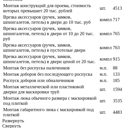
Монтаж конструкций для проема, стоимость
шт.
4513
которых превышает 20 тыс. рублей
Врезка аксессуаров (ручек, замков,
компл
717
шпингалетов, петель) в двери до 10 тыс. руб
Врезка аксессуаров (ручек, замков,
шпингалетов, петель) в двери от 10 до 20 тыс.
компл
765
руб
Врезка аксессуаров (ручек, замков,
компл
763
шпингалетов, петель) в пустотелые двери
Врезка аксессуаров (ручек, замков,
компл
915
шпингалетов, петель) в двери ценой от 20 тыс.
Монтаж без роспуска наличников
м.п.
88
Монтаж доборов без последующего роспуска
м.п.
133
Роспуск доборов или обналичников
м.п.
185
Монтаж металлической или пластиковой
шт.
1594
дверки для маскировки труб
Монтаж люка обычного размера с маскировкой
шт.
3535
под плиткой
Монтаж габаритного люка с маскировкой под
шт.
4483
плиткой
Развернуть
Свернуть