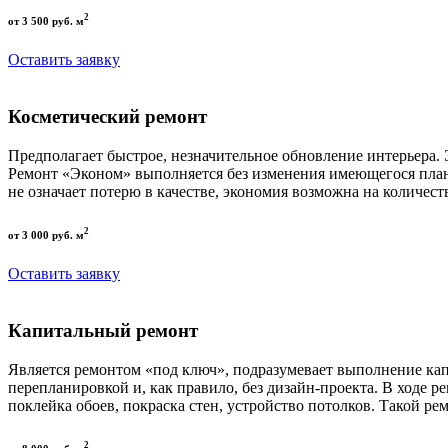
2
от 3 500 руб. м
Оставить заявку
Косметический ремонт
Предполагает быстрое, незначительное обновление интерьера.
Ремонт «Эконом» выполняется без изменения имеющегося пла
не означает потерю в качестве, экономия возможна на количест
2
от 3 000 руб. м
Оставить заявку
Капитальный ремонт
Является ремонтом «под ключ», подразумевает выполнение кап
перепланировкой и, как правило, без дизайн-проекта. В ходе р
поклейка обоев, покраска стен, устройство потолков. Такой р
2