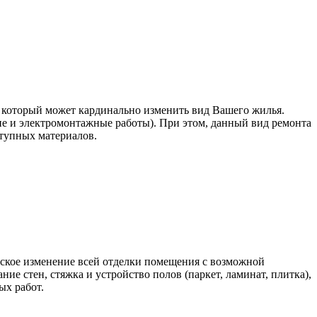
, который может кардинально изменить вид Вашего жилья.
 и электромонтажные работы). При этом, данный вид ремонта
ступных материалов.
еское изменение всей отделки помещения с возможной
ие стен, стяжка и устройство полов (паркет, ламинат, плитка),
ых работ.