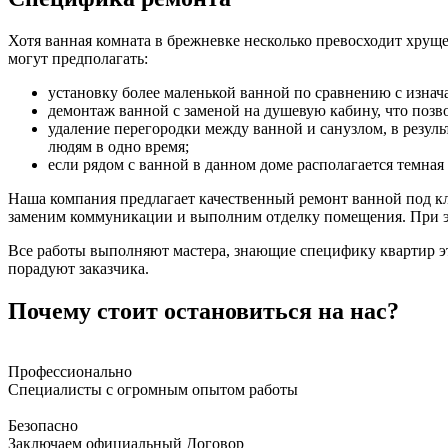
Хотя ванная комната в брежневке несколько превосходит хруще
могут предполагать:
установку более маленькой ванной по сравнению с изнач
демонтаж ванной с заменой на душевую кабину, что позв
удаление перегородки между ванной и санузлом, в резул
людям в одно время;
если рядом с ванной в данном доме располагается темная
Наша компания предлагает качественный ремонт ванной под кл
заменим коммуникации и выполним отделку помещения. При э
Все работы выполняют мастера, знающие специфику квартир эт
порадуют заказчика.
Почему стоит остановиться на нас?
Профессионально
Специалисты с огромным опытом работы
Безопасно
Заключаем официальный Договор