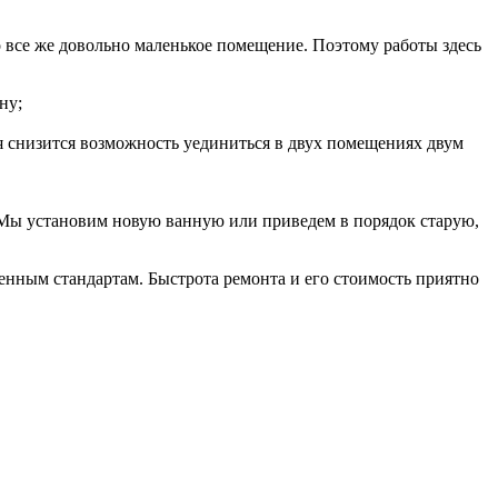
о все же довольно маленькое помещение. Поэтому работы здесь
ну;
мя снизится возможность уединиться в двух помещениях двум
 Мы установим новую ванную или приведем в порядок старую,
енным стандартам. Быстрота ремонта и его стоимость приятно