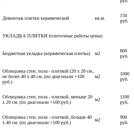
руб.
150
Демонтаж плитки керамической
кв.м.
руб.
УКЛАДКА ПЛИТКИ (плиточные работы цены)
800
Бюджетная укладка (керамическая плитка)
м2
руб.
Облицовка стен, пола - плиткой (20 х 20 см.,
1000
не более 40 х 40 см. (по диагонали +100
м2
руб.
руб.)
Облицовка стен, пола - плиткой, меньше 20
1100
м2
х 20 см. (по диагонали +100 руб.)
руб.
Облицовка стен, пола - плиткой, больше 40
900
м2
х 40 см. (по диагонали +100 руб.)
руб.