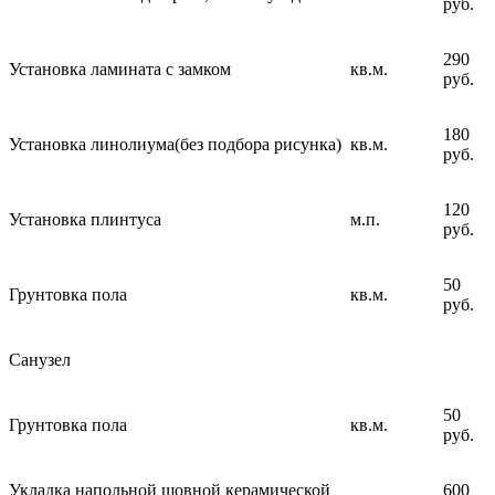
руб.
290
Установка ламината с замком
кв.м.
руб.
180
Установка линолиума(без подбора рисунка)
кв.м.
руб.
120
Установка плинтуса
м.п.
руб.
50
Грунтовка пола
кв.м.
руб.
Санузел
50
Грунтовка пола
кв.м.
руб.
Укладка напольной шовной керамической
600