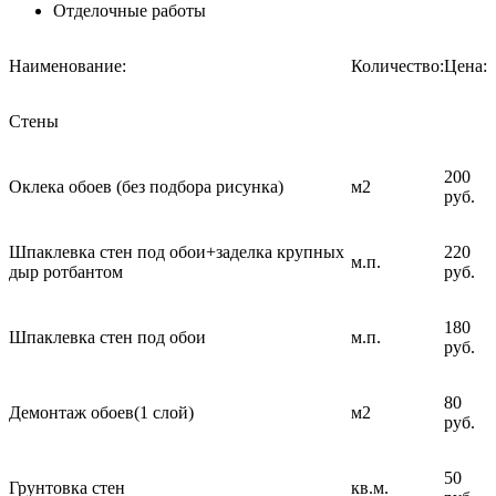
Отделочные работы
Наименование:
Количество:
Цена:
Стены
200
Оклека обоев (без подбора рисунка)
м2
руб.
Шпаклевка стен под обои+заделка крупных
220
м.п.
дыр ротбантом
руб.
180
Шпаклевка стен под обои
м.п.
руб.
80
Демонтаж обоев(1 слой)
м2
руб.
50
Грунтовка стен
кв.м.