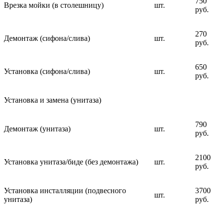
750
Врезка мойки (в столешницу)
шт.
руб.
270
Демонтаж (сифона/слива)
шт.
руб.
650
Установка (сифона/слива)
шт.
руб.
Установка и замена (унитаза)
790
Демонтаж (унитаза)
шт.
руб.
2100
Установка унитаза/биде (без демонтажа)
шт.
руб.
Установка инсталляции (подвесного
3700
шт.
унитаза)
руб.