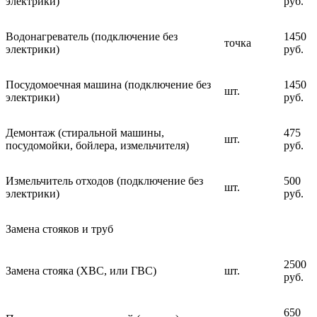
электрики)
руб.
Водонагреватель (подключение без
1450
точка
электрики)
руб.
Посудомоечная машина (подключение без
1450
шт.
электрики)
руб.
Демонтаж (стиральной машины,
475
шт.
посудомойки, бойлера, измельчителя)
руб.
Измельчитель отходов (подключение без
500
шт.
электрики)
руб.
Замена стояков и труб
2500
Замена стояка (ХВС, или ГВС)
шт.
руб.
650