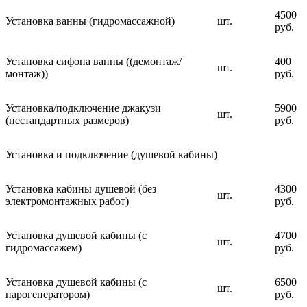
4500
Установка ванны (гидромассажной)
шт.
руб.
Установка сифона ванны ((демонтаж/
400
шт.
монтаж))
руб.
Установка/подключение джакузи
5900
шт.
(нестандартных размеров)
руб.
Установка и подключение (душевой кабины)
Установка кабины душевой (без
4300
шт.
электромонтажных работ)
руб.
Установка душевой кабины (с
4700
шт.
гидромассажем)
руб.
Установка душевой кабины (с
6500
шт.
парогенератором)
руб.