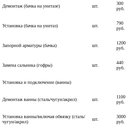
300
Демонтаж (бачка на унитазе)
шт.
руб.
790
Установка (бачка на унитаз)
шт.
руб.
1200
Запорной арматуры (бачка)
шт.
руб.
440
Замена сальника (гофры)
шт.
руб.
Установка и подключение (ванны)
1100
Демонтаж ванны (сталь/чугун/акрил)
шт.
руб.
Установка ванны/включая обвязку (сталь/
3000
шт.
чугун/акрил)
руб.