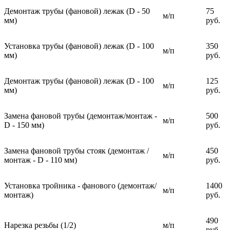
Демонтаж трубы (фановой) лежак (D - 50
75
м/п
мм)
руб.
Установка трубы (фановой) лежак (D - 100
350
м/п
мм)
руб.
Демонтаж трубы (фановой) лежак (D - 100
125
м/п
мм)
руб.
Замена фановой трубы (демонтаж/монтаж -
500
м/п
D - 150 мм)
руб.
Замена фановой трубы стояк (демонтаж /
450
м/п
монтаж - D - 110 мм)
руб.
Установка тройника - фанового (демонтаж/
1400
м/п
монтаж)
руб.
490
Нарезка резьбы (1/2)
м/п
руб.