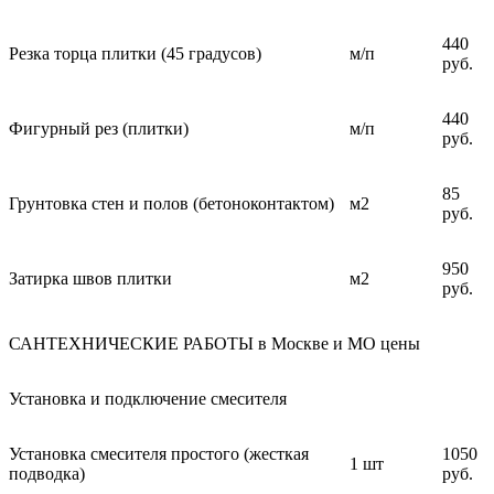
440
Резка торца плитки (45 градусов)
м/п
руб.
440
Фигурный рез (плитки)
м/п
руб.
85
Грунтовка стен и полов (бетоноконтактом)
м2
руб.
950
Затирка швов плитки
м2
руб.
САНТЕХНИЧЕСКИЕ РАБОТЫ в Москве и МО цены
Установка и подключение смесителя
Установка смесителя простого (жесткая
1050
1 шт
подводка)
руб.