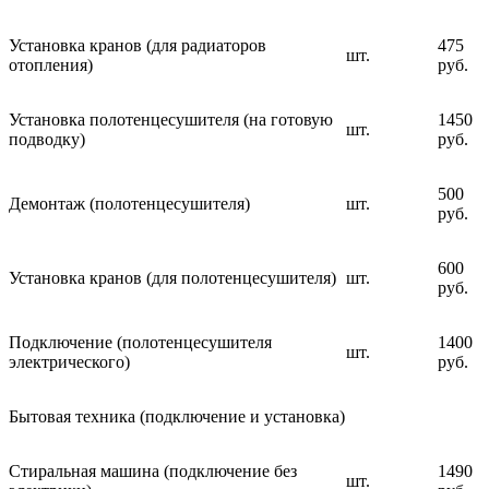
Установка кранов (для радиаторов
475
шт.
отопления)
руб.
Установка полотенцесушителя (на готовую
1450
шт.
подводку)
руб.
500
Демонтаж (полотенцесушителя)
шт.
руб.
600
Установка кранов (для полотенцесушителя)
шт.
руб.
Подключение (полотенцесушителя
1400
шт.
электрического)
руб.
Бытовая техника (подключение и установка)
Стиральная машина (подключение без
1490
шт.