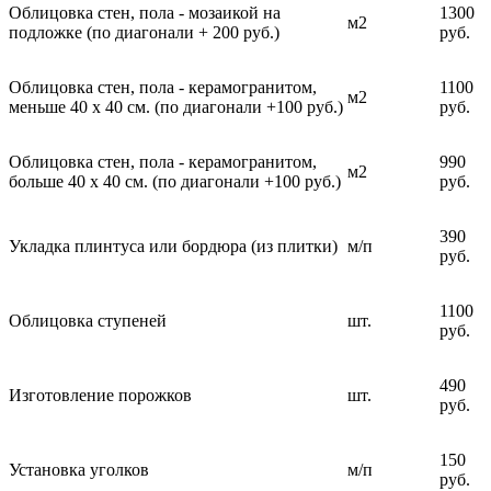
Облицовка стен, пола - мозаикой на
1300
м2
подложке (по диагонали + 200 руб.)
руб.
Облицовка стен, пола - керамогранитом,
1100
м2
меньше 40 х 40 см. (по диагонали +100 руб.)
руб.
Облицовка стен, пола - керамогранитом,
990
м2
больше 40 х 40 см. (по диагонали +100 руб.)
руб.
390
Укладка плинтуса или бордюра (из плитки)
м/п
руб.
1100
Облицовка ступеней
шт.
руб.
490
Изготовление порожков
шт.
руб.
150
Установка уголков
м/п
руб.