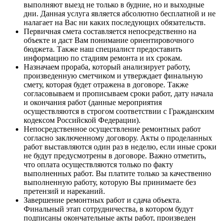
выполняют выезд не только в будние, но и выходные
дни. Данная услуга является абсолютно бесплатной и не
налагает на Вас ни каких последующих обязательств.
Первичная смета составляется непосредственно на
объекте и даст Вам понимание ориентировочного
бюджета. Также наш специалист предоставить
информацию по стадиям ремонта и их срокам.
Назначаем прораба, который анализирует работу,
произведенную сметчиком и утверждает финальную
смету, которая будет отражена в договоре. Также
согласовываем и прописываем сроки работ, дату начала
и окончания работ (данные мероприятия
осуществляются в строгом соответствии с Гражданским
кодексом Российской Федерации).
Непосредственное осуществление ремонтных работ
согласно заключенному договору. Акты о проделанных
работ выставляются один раз в неделю, если иные сроки
не будут предусмотрены в договоре. Важно отметить,
что оплата осуществляются только по факту
выполненных работ. Вы платите только за качественно
выполненную работу, которую Вы принимаете без
претензий и нареканий.
Завершение ремонтных работ и сдача объекта.
Финальный этап сотрудничества, в котором будут
подписаны окончательные акты работ, произведен