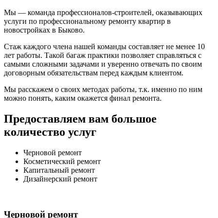
Мы — команда профессионалов-строителей, оказывающих
услуги по профессиональному ремонту квартир в
новостройках в Быково.
Стаж каждого члена нашей команды составляет не менее 10
лет работы. Такой багаж практики позволяет справляться с
самыми сложными задачами и уверенно отвечать по своим
договорным обязательствам перед каждым клиентом.
Мы расскажем о своих методах работы, т.к. именно по ним
можно понять, каким окажется финал ремонта.
Предоставляем вам большое
количество услуг
Черновой ремонт
Косметический ремонт
Капитальный ремонт
Дизайнерский ремонт
Черновой ремонт