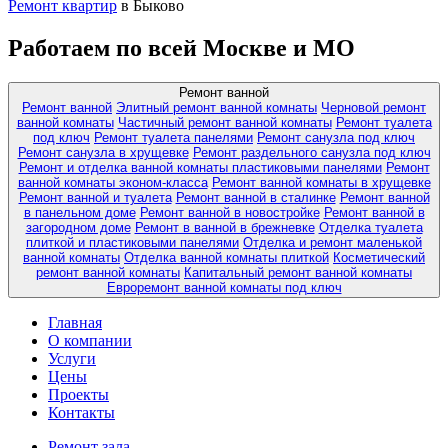
Ремонт квартир
в Быково
Работаем по всей Москве и МО
Ремонт ванной
Ремонт ванной
Элитный ремонт ванной комнаты
Черновой ремонт
ванной комнаты
Частичный ремонт ванной комнаты
Ремонт туалета
под ключ
Ремонт туалета панелями
Ремонт санузла под ключ
Ремонт санузла в хрущевке
Ремонт раздельного санузла под ключ
Ремонт и отделка ванной комнаты пластиковыми панелями
Ремонт
ванной комнаты эконом-класса
Ремонт ванной комнаты в хрущевке
Ремонт ванной и туалета
Ремонт ванной в сталинке
Ремонт ванной
в панельном доме
Ремонт ванной в новостройке
Ремонт ванной в
загородном доме
Ремонт в ванной в брежневке
Отделка туалета
плиткой и пластиковыми панелями
Отделка и ремонт маленькой
ванной комнаты
Отделка ванной комнаты плиткой
Косметический
ремонт ванной комнаты
Капитальный ремонт ванной комнаты
Евроремонт ванной комнаты под ключ
Главная
О компании
Услуги
Цены
Проекты
Контакты
Ремонт зала