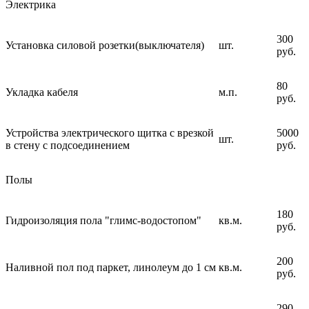
Электрика
300
Установка силовой розетки(выключателя)
шт.
руб.
80
Укладка кабеля
м.п.
руб.
Устройства электрического щитка с врезкой
5000
шт.
в стену с подсоединением
руб.
Полы
180
Гидроизоляция пола "глимс-водостопом"
кв.м.
руб.
200
Наливной пол под паркет, линолеум до 1 см
кв.м.
руб.
290