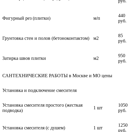
руб.
440
Фигурный рез (плитки)
м/п
руб.
85
Грунтовка стен и полов (бетоноконтактом)
м2
руб.
950
Затирка швов плитки
м2
руб.
САНТЕХНИЧЕСКИЕ РАБОТЫ в Москве и МО цены
Установка и подключение смесителя
Установка смесителя простого (жесткая
1050
1 шт
подводка)
руб.
1250
Установка смесителя (с душем)
1 шт
руб.