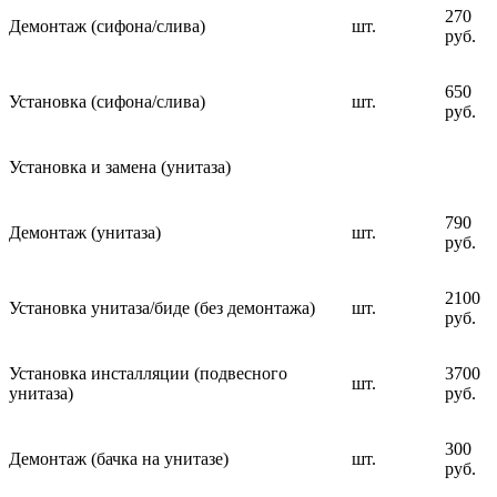
270
Демонтаж (сифона/слива)
шт.
руб.
650
Установка (сифона/слива)
шт.
руб.
Установка и замена (унитаза)
790
Демонтаж (унитаза)
шт.
руб.
2100
Установка унитаза/биде (без демонтажа)
шт.
руб.
Установка инсталляции (подвесного
3700
шт.
унитаза)
руб.
300
Демонтаж (бачка на унитазе)
шт.
руб.