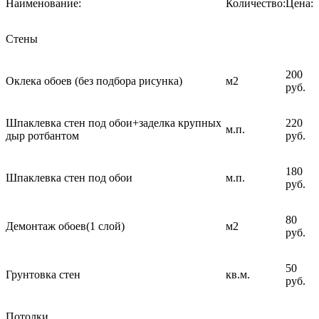
Наименование:
Количество:
Цена:
Стены
200
Оклека обоев (без подбора рисунка)
м2
руб.
Шпаклевка стен под обои+заделка крупных
220
м.п.
дыр ротбантом
руб.
180
Шпаклевка стен под обои
м.п.
руб.
80
Демонтаж обоев(1 слой)
м2
руб.
50
Грунтовка стен
кв.м.
руб.
Потолки