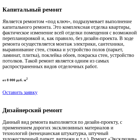
Капитальный ремонт
Является ремонтом «под ключ», подразумевает выполнение
капитального ремонта. Это комплексная отделка квартиры,
фактическое изменение всей отделки помещения с возможной
перепланировкой и, как правило, без дизайн-проекта. В ходе
ремонта осуществляется монтаж электрики, сантехники,
выравнивание стен, стяжка и устройство полов (паркет,
ламинат, плитка), поклейка обоев, покраска стен, устройство
потолков. Такой ремонт является одним из самых
распространенных видов отделочных работ.
2
от 8 000 руб. м
Оставить заявку
Дизайнерский ремонт
Данный вид ремонта выполняется по дизайн-проекту, с
применением дорогих эксклюзивных материалов и
технологий (венецианская штукатурка, штучный
художественный паркет, витражи и т.д.). Ремонт «Эксклюзив»