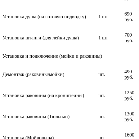
690
Установка душа (на готовую подводку)
1 шт
руб.
700
Установка штанги (для лейки душа)
1 шт
руб.
Установка и подключение (мойки и раковины)
490
Демонтаж (раковины/мойки)
шт.
руб.
1250
Установка раковины (на кронштейны)
шт.
руб.
1300
Установка раковины (Тюльпан)
шт.
руб.
1600
Установка (Мойдодыра)
шт.