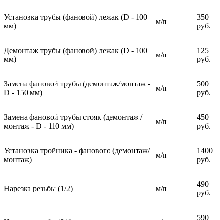
Установка трубы (фановой) лежак (D - 100
350
м/п
мм)
руб.
Демонтаж трубы (фановой) лежак (D - 100
125
м/п
мм)
руб.
Замена фановой трубы (демонтаж/монтаж -
500
м/п
D - 150 мм)
руб.
Замена фановой трубы стояк (демонтаж /
450
м/п
монтаж - D - 110 мм)
руб.
Установка тройника - фанового (демонтаж/
1400
м/п
монтаж)
руб.
490
Нарезка резьбы (1/2)
м/п
руб.
590