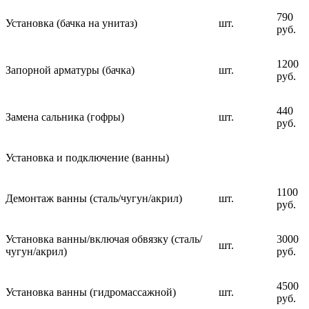
790
Установка (бачка на унитаз)
шт.
руб.
1200
Запорной арматуры (бачка)
шт.
руб.
440
Замена сальника (гофры)
шт.
руб.
Установка и подключение (ванны)
1100
Демонтаж ванны (сталь/чугун/акрил)
шт.
руб.
Установка ванны/включая обвязку (сталь/
3000
шт.
чугун/акрил)
руб.
4500
Установка ванны (гидромассажной)
шт.
руб.