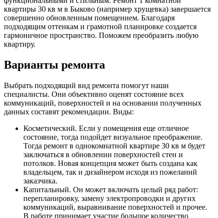
функциональными и стильным. Ремонт 1 комнатной
квартиры 30 кв м в Быково (например хрущевка) завершается
совершенно обновленным помещением. Благодаря
подходящим оттенкам и грамотной планировке создается
гармоничное пространство. Поможем преобразить любую
квартиру.
Варианты ремонта
Выбрать подходящий вид ремонта помогут наши
специалисты. Они объективно оценят состояние всех
коммуникаций, поверхностей и на основании полученных
данных составят рекомендации. Виды:
Косметический. Если у помещения еще отличное
состояние, тогда подойдет визуальное преображение.
Тогда ремонт в однокомнатной квартире 30 кв м будет
заключаться в обновлении поверхностей стен и
потолков. Новая концепция может быть создана как
владельцем, так и дизайнером исходя из пожеланий
заказчика.
Капитальный. Он может включать целый ряд работ:
перепланировку, замену электропроводки и других
коммуникаций, выравнивание поверхностей и прочее.
В работе принимает участие большое количество