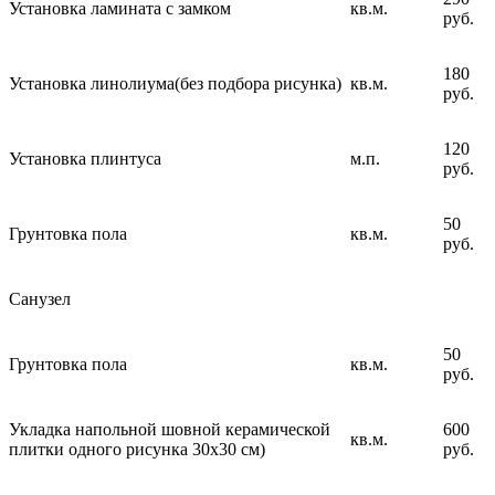
Установка ламината с замком
кв.м.
руб.
180
Установка линолиума(без подбора рисунка)
кв.м.
руб.
120
Установка плинтуса
м.п.
руб.
50
Грунтовка пола
кв.м.
руб.
Санузел
50
Грунтовка пола
кв.м.
руб.
Укладка напольной шовной керамической
600
кв.м.
плитки одного рисунка 30х30 см)
руб.