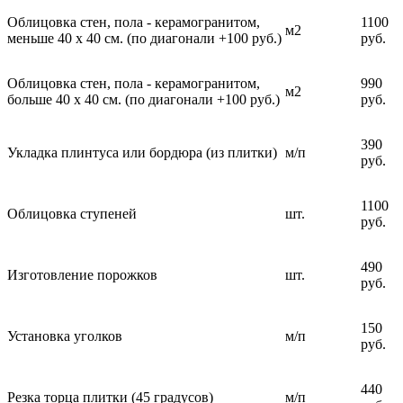
Облицовка стен, пола - керамогранитом,
1100
м2
меньше 40 х 40 см. (по диагонали +100 руб.)
руб.
Облицовка стен, пола - керамогранитом,
990
м2
больше 40 х 40 см. (по диагонали +100 руб.)
руб.
390
Укладка плинтуса или бордюра (из плитки)
м/п
руб.
1100
Облицовка ступеней
шт.
руб.
490
Изготовление порожков
шт.
руб.
150
Установка уголков
м/п
руб.
440
Резка торца плитки (45 градусов)
м/п