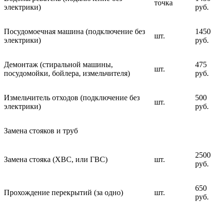
точка
электрики)
руб.
Посудомоечная машина (подключение без
1450
шт.
электрики)
руб.
Демонтаж (стиральной машины,
475
шт.
посудомойки, бойлера, измельчителя)
руб.
Измельчитель отходов (подключение без
500
шт.
электрики)
руб.
Замена стояков и труб
2500
Замена стояка (ХВС, или ГВС)
шт.
руб.
650
Прохождение перекрытий (за одно)
шт.
руб.