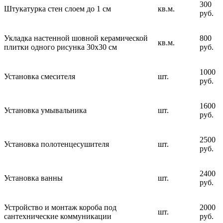
300
Штукатурка стен слоем до 1 см
кв.м.
руб.
Укладка настенной шовной керамической
800
кв.м.
плитки одного рисунка 30х30 см
руб.
1000
Установка смесителя
шт.
руб.
1600
Установка умывальника
шт.
руб.
2500
Установка полотенцесушителя
шт.
руб.
2400
Установка ванны
шт.
руб.
Устройство и монтаж короба под
2000
шт.
сантехнические коммуникации
руб.