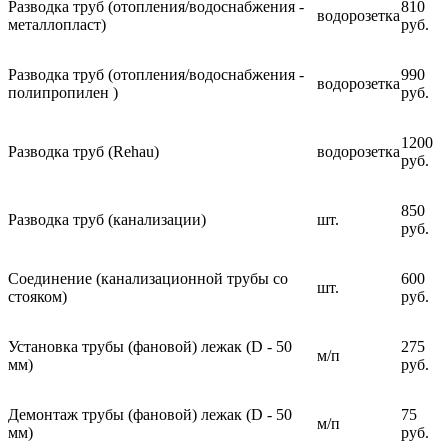
Разводка труб (отопления/водоснабжения -
810
водорозетка
металлопласт)
руб.
Разводка труб (отопления/водоснабжения -
990
водорозетка
полипропилен )
руб.
1200
Разводка труб (Rehau)
водорозетка
руб.
850
Разводка труб (канализации)
шт.
руб.
Соединение (канализационной трубы со
600
шт.
стояком)
руб.
Установка трубы (фановой) лежак (D - 50
275
м/п
мм)
руб.
Демонтаж трубы (фановой) лежак (D - 50
75
м/п
мм)
руб.