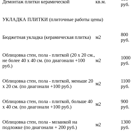
Демонтаж плитки керамической
кв.м.
руб.
УКЛАДКА ПЛИТКИ (плиточные работы цены)
800
Бюджетная укладка (керамическая плитка)
м2
руб.
Облицовка стен, пола - плиткой (20 х 20 см.,
1000
не более 40 х 40 см. (по диагонали +100
м2
руб.
руб.)
Облицовка стен, пола - плиткой, меньше 20
1100
м2
х 20 см. (по диагонали +100 руб.)
руб.
Облицовка стен, пола - плиткой, больше 40
900
м2
х 40 см. (по диагонали +100 руб.)
руб.
Облицовка стен, пола - мозаикой на
1300
м2
подложке (по диагонали + 200 руб.)
руб.