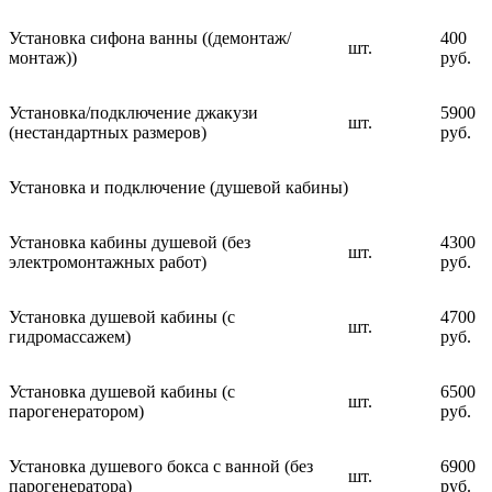
Установка сифона ванны ((демонтаж/
400
шт.
монтаж))
руб.
Установка/подключение джакузи
5900
шт.
(нестандартных размеров)
руб.
Установка и подключение (душевой кабины)
Установка кабины душевой (без
4300
шт.
электромонтажных работ)
руб.
Установка душевой кабины (с
4700
шт.
гидромассажем)
руб.
Установка душевой кабины (с
6500
шт.
парогенератором)
руб.
Установка душевого бокса с ванной (без
6900
шт.
парогенератора)
руб.