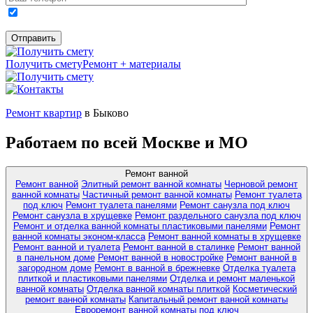
Получить смету
Ремонт + материалы
Ремонт квартир
в Быково
Работаем по всей Москве и МО
Ремонт ванной
Ремонт ванной
Элитный ремонт ванной комнаты
Черновой ремонт
ванной комнаты
Частичный ремонт ванной комнаты
Ремонт туалета
под ключ
Ремонт туалета панелями
Ремонт санузла под ключ
Ремонт санузла в хрущевке
Ремонт раздельного санузла под ключ
Ремонт и отделка ванной комнаты пластиковыми панелями
Ремонт
ванной комнаты эконом-класса
Ремонт ванной комнаты в хрущевке
Ремонт ванной и туалета
Ремонт ванной в сталинке
Ремонт ванной
в панельном доме
Ремонт ванной в новостройке
Ремонт ванной в
загородном доме
Ремонт в ванной в брежневке
Отделка туалета
плиткой и пластиковыми панелями
Отделка и ремонт маленькой
ванной комнаты
Отделка ванной комнаты плиткой
Косметический
ремонт ванной комнаты
Капитальный ремонт ванной комнаты
Евроремонт ванной комнаты под ключ