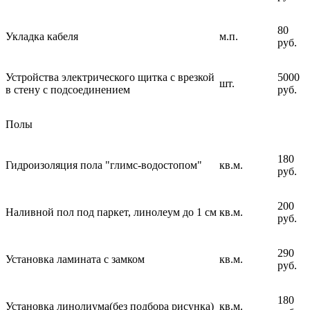
80
Укладка кабеля
м.п.
руб.
Устройства электрического щитка с врезкой
5000
шт.
в стену с подсоединением
руб.
Полы
180
Гидроизоляция пола "глимс-водостопом"
кв.м.
руб.
200
Наливной пол под паркет, линолеум до 1 см
кв.м.
руб.
290
Установка ламината с замком
кв.м.
руб.
180
Установка линолиума(без подбора рисунка)
кв.м.