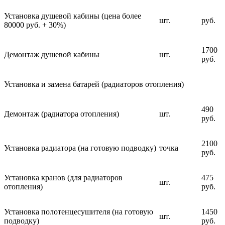
Установка душевой кабины (цена более
шт.
руб.
80000 руб. + 30%)
1700
Демонтаж душевой кабины
шт.
руб.
Установка и замена батарей (радиаторов отопления)
490
Демонтаж (радиатора отопления)
шт.
руб.
2100
Установка радиатора (на готовую подводку)
точка
руб.
Установка кранов (для радиаторов
475
шт.
отопления)
руб.
Установка полотенцесушителя (на готовую
1450
шт.
подводку)
руб.