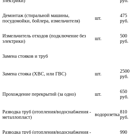
электрики)
руб.
Демонтаж (стиральной машины,
475
шт.
посудомойки, бойлера, измельчителя)
руб.
Измельчитель отходов (подключение без
500
шт.
электрики)
руб.
Замена стояков и труб
2500
Замена стояка (ХВС, или ГВС)
шт.
руб.
650
Прохождение перекрытий (за одно)
шт.
руб.
Разводка труб (отопления/водоснабжения -
810
водорозетка
металлопласт)
руб.
Разводка труб (отопления/водоснабжения -
990