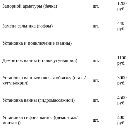
1200
Запорной арматуры (бачка)
шт.
руб.
440
Замена сальника (гофры)
шт.
руб.
Установка и подключение (ванны)
1100
Демонтаж ванны (сталь/чугун/акрил)
шт.
руб.
Установка ванны/включая обвязку (сталь/
3000
шт.
чугун/акрил)
руб.
4500
Установка ванны (гидромассажной)
шт.
руб.
Установка сифона ванны ((демонтаж/
400
шт.
монтаж))
руб.