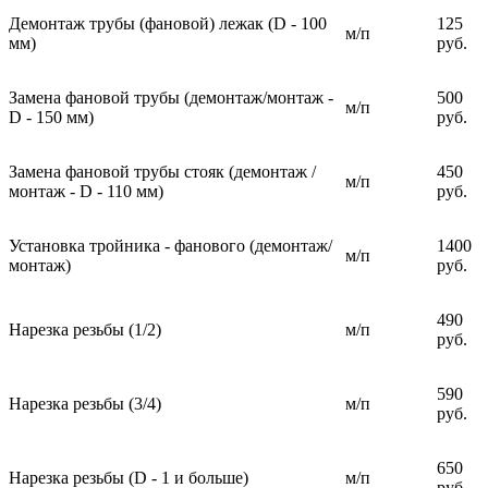
Демонтаж трубы (фановой) лежак (D - 100
125
м/п
мм)
руб.
Замена фановой трубы (демонтаж/монтаж -
500
м/п
D - 150 мм)
руб.
Замена фановой трубы стояк (демонтаж /
450
м/п
монтаж - D - 110 мм)
руб.
Установка тройника - фанового (демонтаж/
1400
м/п
монтаж)
руб.
490
Нарезка резьбы (1/2)
м/п
руб.
590
Нарезка резьбы (3/4)
м/п
руб.
650
Нарезка резьбы (D - 1 и больше)
м/п
руб.