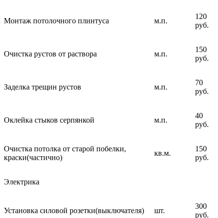
120
Монтаж потолочного плинтуса
м.п.
руб.
150
Очистка рустов от раствора
м.п.
руб.
70
Заделка трещин рустов
м.п.
руб.
40
Оклейка стыков серпянкой
м.п.
руб.
Очистка потолка от старой побелки,
150
кв.м.
краски(частично)
руб.
Электрика
300
Установка силовой розетки(выключателя)
шт.
руб.