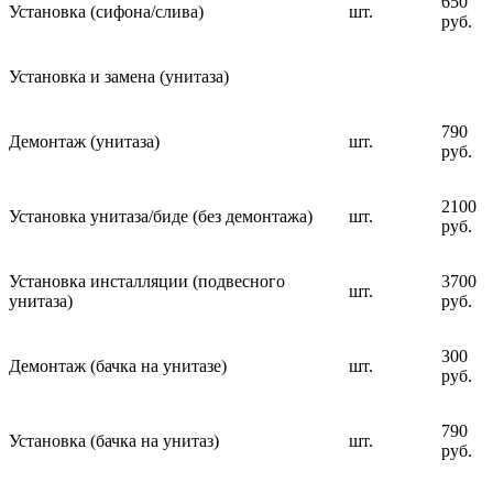
650
Установка (сифона/слива)
шт.
руб.
Установка и замена (унитаза)
790
Демонтаж (унитаза)
шт.
руб.
2100
Установка унитаза/биде (без демонтажа)
шт.
руб.
Установка инсталляции (подвесного
3700
шт.
унитаза)
руб.
300
Демонтаж (бачка на унитазе)
шт.
руб.
790
Установка (бачка на унитаз)
шт.
руб.