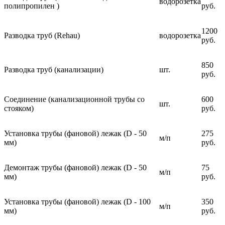
водорозетка
полипропилен )
руб.
1200
Разводка труб (Rehau)
водорозетка
руб.
850
Разводка труб (канализации)
шт.
руб.
Соединение (канализационной трубы со
600
шт.
стояком)
руб.
Установка трубы (фановой) лежак (D - 50
275
м/п
мм)
руб.
Демонтаж трубы (фановой) лежак (D - 50
75
м/п
мм)
руб.
Установка трубы (фановой) лежак (D - 100
350
м/п
мм)
руб.