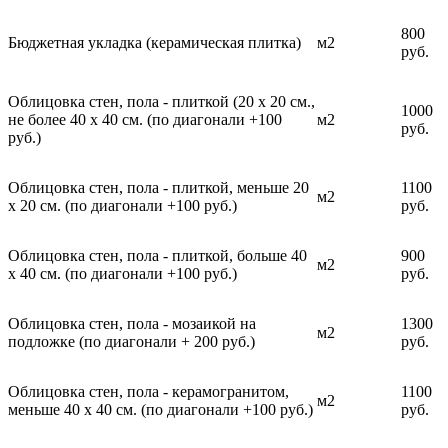
800
Бюджетная укладка (керамическая плитка)
м2
руб.
Облицовка стен, пола - плиткой (20 х 20 см.,
1000
не более 40 х 40 см. (по диагонали +100
м2
руб.
руб.)
Облицовка стен, пола - плиткой, меньше 20
1100
м2
х 20 см. (по диагонали +100 руб.)
руб.
Облицовка стен, пола - плиткой, больше 40
900
м2
х 40 см. (по диагонали +100 руб.)
руб.
Облицовка стен, пола - мозаикой на
1300
м2
подложке (по диагонали + 200 руб.)
руб.
Облицовка стен, пола - керамогранитом,
1100
м2
меньше 40 х 40 см. (по диагонали +100 руб.)
руб.