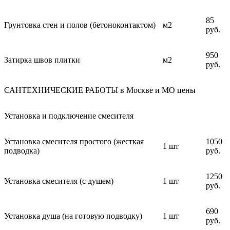
85
Грунтовка стен и полов (бетоноконтактом)
м2
руб.
950
Затирка швов плитки
м2
руб.
САНТЕХНИЧЕСКИЕ РАБОТЫ в Москве и МО цены
Установка и подключение смесителя
Установка смесителя простого (жесткая
1050
1 шт
подводка)
руб.
1250
Установка смесителя (с душем)
1 шт
руб.
690
Установка душа (на готовую подводку)
1 шт
руб.