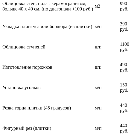
Облицовка стен, пола - керамогранитом,
990
м2
больше 40 х 40 см. (по диагонали +100 руб.)
руб.
390
Укладка плинтуса или бордюра (из плитки)
м/п
руб.
1100
Облицовка ступеней
шт.
руб.
490
Изготовление порожков
шт.
руб.
150
Установка уголков
м/п
руб.
440
Резка торца плитки (45 градусов)
м/п
руб.
440
Фигурный рез (плитки)
м/п
руб.