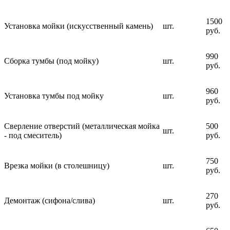
1500
Установка мойки (искусственный камень)
шт.
руб.
990
Сборка тумбы (под мойку)
шт.
руб.
960
Установка тумбы под мойку
шт.
руб.
Сверление отверстий (металлическая мойка
500
шт.
- под смеситель)
руб.
750
Врезка мойки (в столешницу)
шт.
руб.
270
Демонтаж (сифона/слива)
шт.
руб.