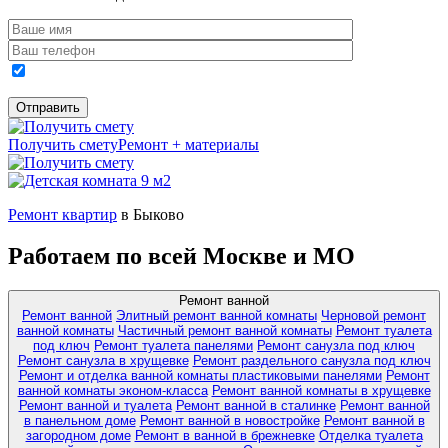
Получить смету
Ремонт + материалы
Ремонт квартир
в Быково
Работаем по всей Москве и МО
Ремонт ванной
Ремонт ванной
Элитный ремонт ванной комнаты
Черновой ремонт
ванной комнаты
Частичный ремонт ванной комнаты
Ремонт туалета
под ключ
Ремонт туалета панелями
Ремонт санузла под ключ
Ремонт санузла в хрущевке
Ремонт раздельного санузла под ключ
Ремонт и отделка ванной комнаты пластиковыми панелями
Ремонт
ванной комнаты эконом-класса
Ремонт ванной комнаты в хрущевке
Ремонт ванной и туалета
Ремонт ванной в сталинке
Ремонт ванной
в панельном доме
Ремонт ванной в новостройке
Ремонт ванной в
загородном доме
Ремонт в ванной в брежневке
Отделка туалета