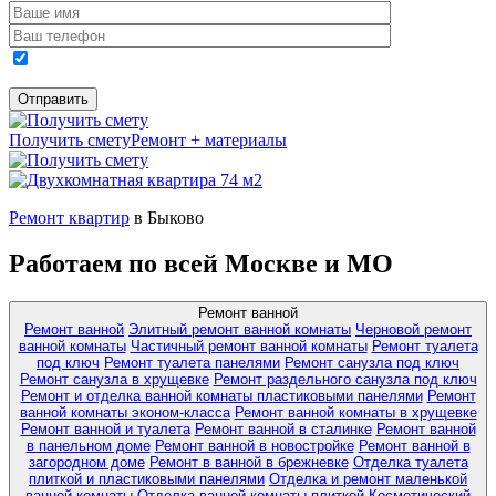
Получить смету
Ремонт + материалы
Ремонт квартир
в Быково
Работаем по всей Москве и МО
Ремонт ванной
Ремонт ванной
Элитный ремонт ванной комнаты
Черновой ремонт
ванной комнаты
Частичный ремонт ванной комнаты
Ремонт туалета
под ключ
Ремонт туалета панелями
Ремонт санузла под ключ
Ремонт санузла в хрущевке
Ремонт раздельного санузла под ключ
Ремонт и отделка ванной комнаты пластиковыми панелями
Ремонт
ванной комнаты эконом-класса
Ремонт ванной комнаты в хрущевке
Ремонт ванной и туалета
Ремонт ванной в сталинке
Ремонт ванной
в панельном доме
Ремонт ванной в новостройке
Ремонт ванной в
загородном доме
Ремонт в ванной в брежневке
Отделка туалета
плиткой и пластиковыми панелями
Отделка и ремонт маленькой
ванной комнаты
Отделка ванной комнаты плиткой
Косметический